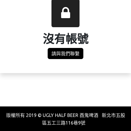
沒有帳號
請與我們聯繫
版權所有 2019 © UGLY HALF BEER 酉鬼啤酒 新北市五股
區五工三路116巷9號