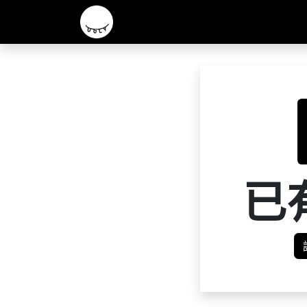
主頁
2026 R&D 實驗酒款
核心啤酒
已