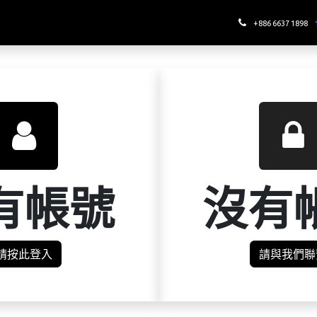
哪裡喝酉鬼
+886 6637 1898
有帳號
沒有
請按此登入
請與我們聯