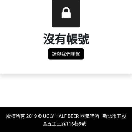
沒有帳號
請與我們聯繫
版權所有 2019 © UGLY HALF BEER 酉鬼啤酒 新北市五股
區五工三路116巷9號