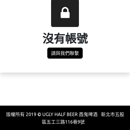
沒有帳號
請與我們聯繫
版權所有 2019 © UGLY HALF BEER 酉鬼啤酒 新北市五股
區五工三路116巷9號