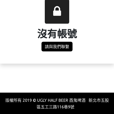
沒有帳號
請與我們聯繫
版權所有 2019 © UGLY HALF BEER 酉鬼啤酒 新北市五股
區五工三路116巷9號