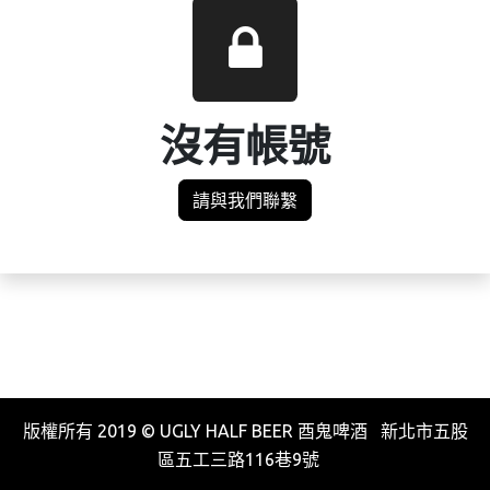
沒有帳號
請與我們聯繫
版權所有 2019 © UGLY HALF BEER 酉鬼啤酒 新北市五股
區五工三路116巷9號