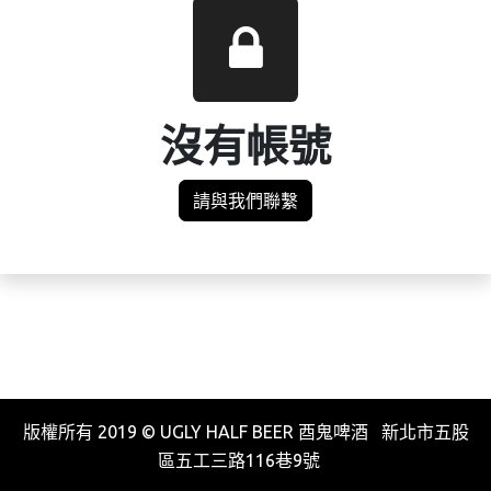
沒有帳號
請與我們聯繫
版權所有 2019 © UGLY HALF BEER 酉鬼啤酒 新北市五股
區五工三路116巷9號