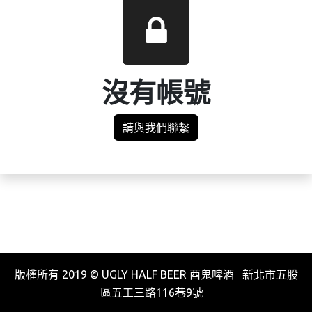
沒有帳號
請與我們聯繫
版權所有 2019 © UGLY HALF BEER 酉鬼啤酒 新北市五股
區五工三路116巷9號