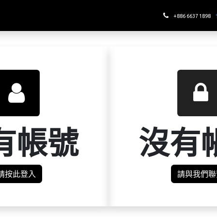
哪裡喝酉鬼
+886 6637 1898
有帳號
沒有
請按此登入
請與我們聯