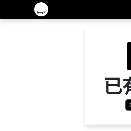
主頁
2026 R&D 實驗酒款
核心啤酒
已