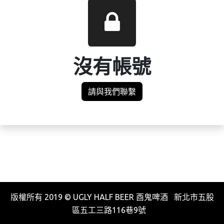
沒有帳號
請與我們聯繫
版權所有 2019 © UGLY HALF BEER 酉鬼啤酒 新北市五股
區五工三路116巷9號