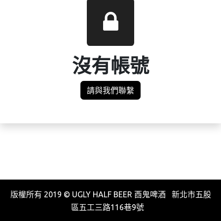
沒有帳號
請與我們聯繫
版權所有 2019 © UGLY HALF BEER 酉鬼啤酒 新北市五股
區五工三路116巷9號