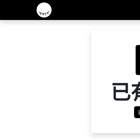
主頁
2026 R&D 實驗酒款
核心啤酒
已