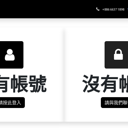
哪裡喝酉鬼
+886 6637 1898
有帳號
沒有
請按此登入
請與我們聯