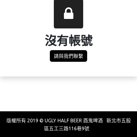
沒有帳號
請與我們聯繫
版權所有 2019 © UGLY HALF BEER 酉鬼啤酒 新北市五股
區五工三路116巷9號