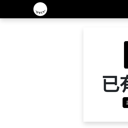
主頁
2026 R&D 實驗酒款
核心啤酒
已