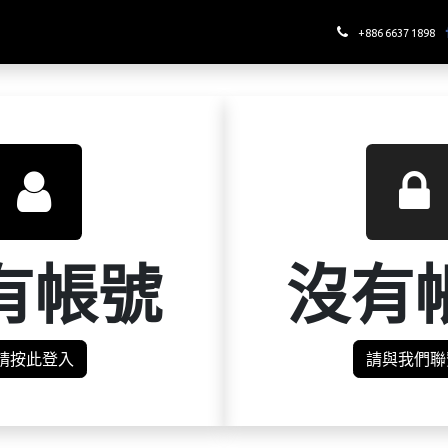
哪裡喝酉鬼
+886 6637 1898
有帳號
沒有
請按此登入
請與我們聯