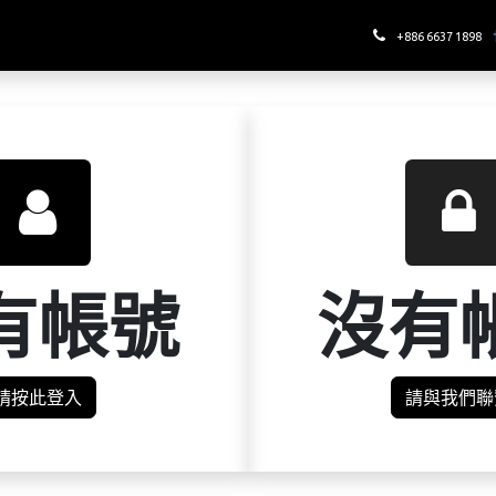
哪裡喝酉鬼
+886 6637 1898
有帳號
沒有
請按此登入
請與我們聯