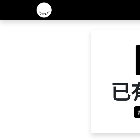
主頁
2026 R&D 實驗酒款
核心啤酒
已