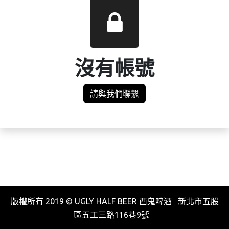
沒有帳號
請與我們聯繫
版權所有 2019 © UGLY HALF BEER 酉鬼啤酒 新北市五股
區五工三路116巷9號