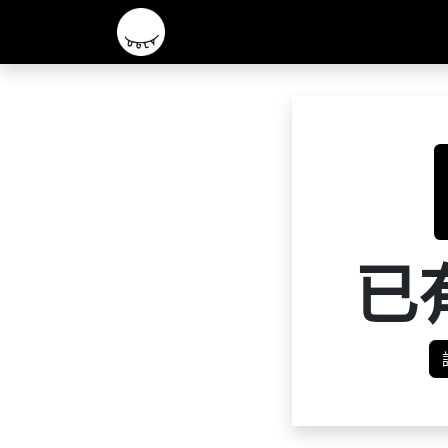
主頁
2026 R&D 實驗酒款
核心啤酒
已