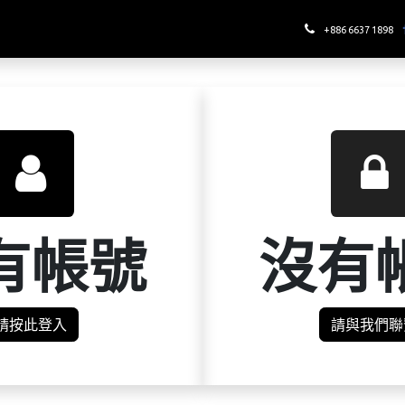
哪裡喝酉鬼
+886 6637 1898
有帳號
沒有
請按此登入
請與我們聯