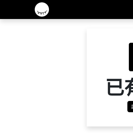
主頁
2026 R&D 實驗酒款
核心啤酒
已