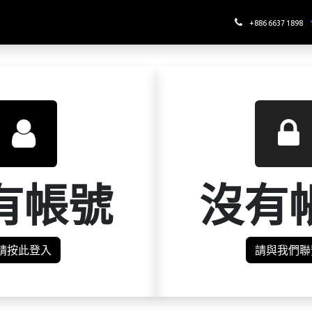
哪裡喝酉鬼
+886 6637 1898
有帳號
沒有
請按此登入
請與我們聯