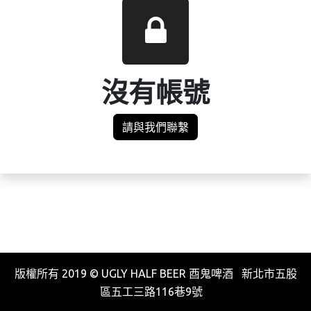
沒有帳號
請與我們聯繫
版權所有 2019 © UGLY HALF BEER 酉鬼啤酒 新北市五股
區五工三路116巷9號