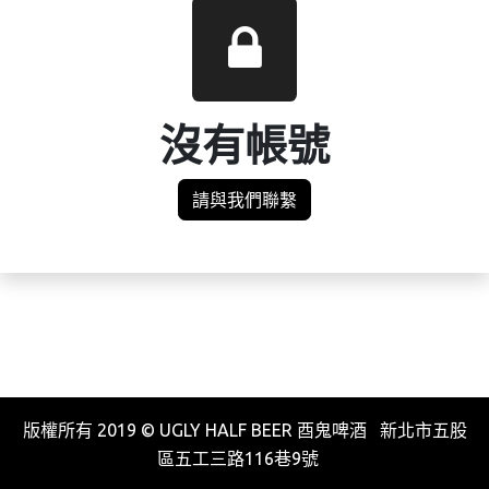
沒有帳號
請與我們聯繫
版權所有 2019 © UGLY HALF BEER 酉鬼啤酒 新北市五股
區五工三路116巷9號