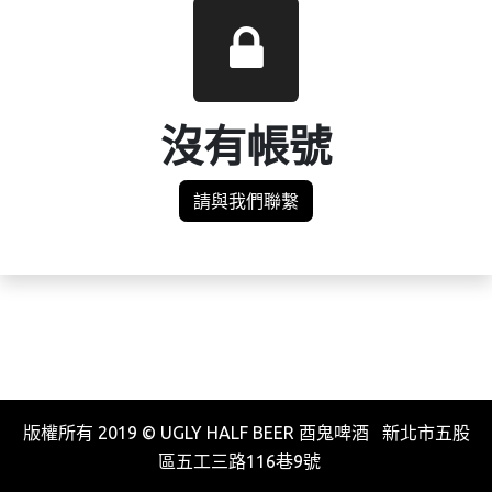
沒有帳號
請與我們聯繫
版權所有 2019 © UGLY HALF BEER 酉鬼啤酒 新北市五股
區五工三路116巷9號